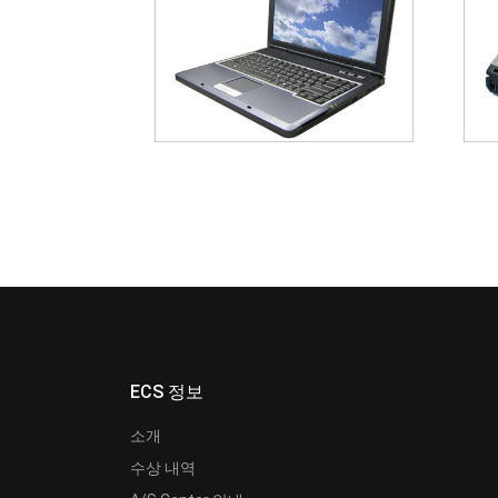
ECS 정보
소개
수상 내역