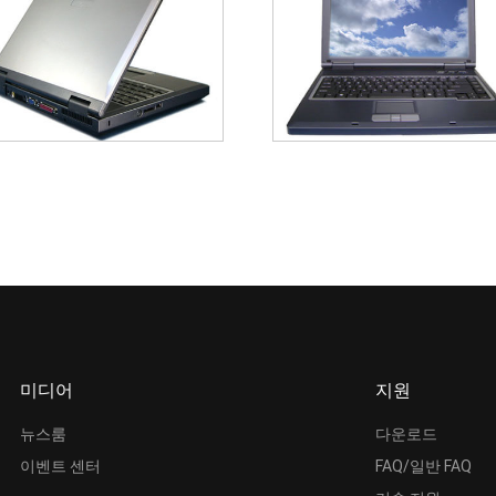
미디어
지원
뉴스룸
다운로드
이벤트 센터
FAQ/일반 FAQ