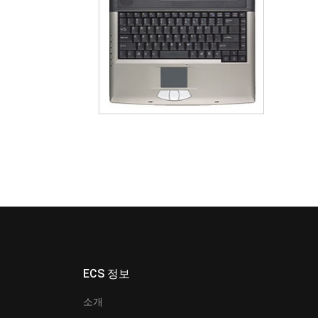
ECS 정보
소개