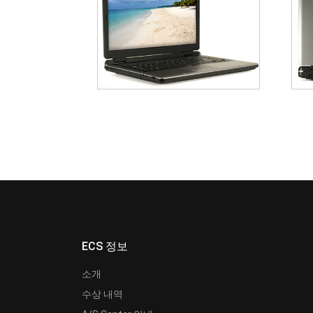
ECS 정보
소개
수상 내역