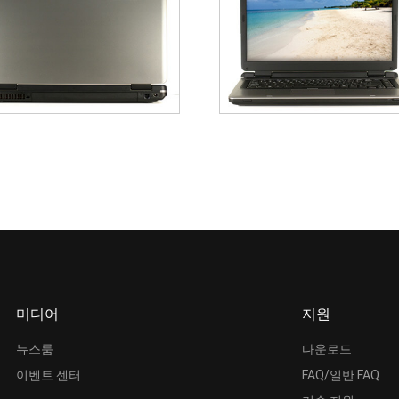
미디어
지원
뉴스룸
다운로드
이벤트 센터
FAQ/일반 FAQ