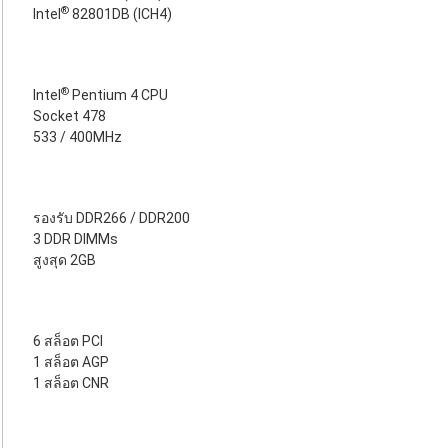
®
Intel
82801DB (ICH4)
®
Intel
Pentium 4 CPU
Socket 478
533 / 400MHz
รองรับ DDR266 / DDR200
3 DDR DIMMs
สูงสุด 2GB
6 สล็อต PCI
1 สล็อต AGP
1 สล็อต CNR