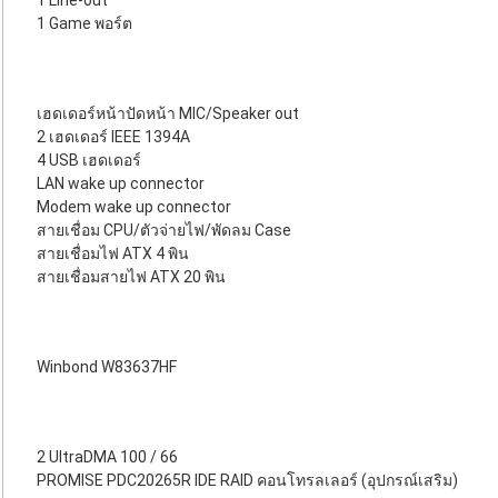
1 Line-out
1 Game พอร์ต
เฮดเดอร์หน้าปัดหน้า MIC/Speaker out
2 เฮดเดอร์ IEEE 1394A
4 USB เฮดเดอร์
LAN wake up connector
Modem wake up connector
สายเชื่อม CPU/ตัวจ่ายไฟ/พัดลม Case
สายเชื่อมไฟ ATX 4 พิน
สายเชื่อมสายไฟ ATX 20 พิน
Winbond W83637HF
2 UltraDMA 100 / 66
PROMISE PDC20265R IDE RAID คอนโทรลเลอร์ (อุปกรณ์เสริม)