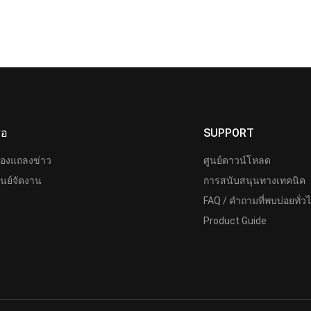
ื่อ
SUPPORT
้องแถลงข่าว
ศูนย์ดาวน์โหลด
ูนย์จัดงาน
การสนับสนุนทางเทคนิค
FAQ / คำถามที่พบบ่อยทั่ว
Product Guide