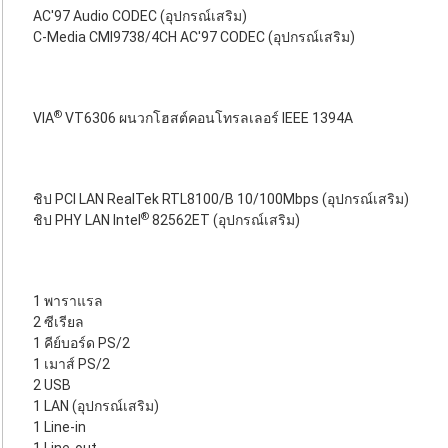
AC'97 Audio CODEC (อุปกรณ์เสริม)
C-Media CMI9738/4CH AC'97 CODEC (อุปกรณ์เสริม)
®
VIA
VT6306 ผนวกโฮสต์คอนโทรลเลอร์ IEEE 1394A
ชิป PCI LAN RealTek RTL8100/B 10/100Mbps (อุปกรณ์เสริม)
®
ชิป PHY LAN Intel
82562ET (อุปกรณ์เสริม)
1 พาราแรล
2 ซีเรียล
1 คีย์บอร์ด PS/2
1 เมาส์ PS/2
2 USB
1 LAN (อุปกรณ์เสริม)
1 Line-in