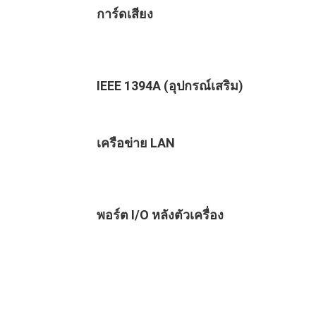
การ์ดเสียง
IEEE 1394A (อุปกรณ์เสริม)
เครือข่าย LAN
พอร์ต I/O หลังตัวเครื่อง