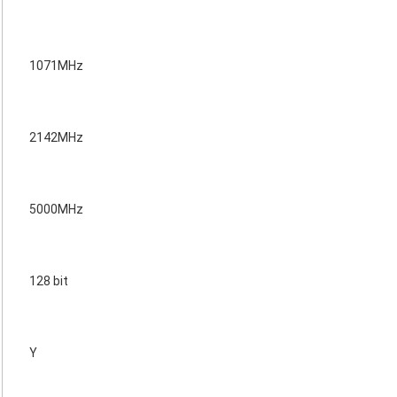
1071MHz
2142MHz
5000MHz
128 bit
Y