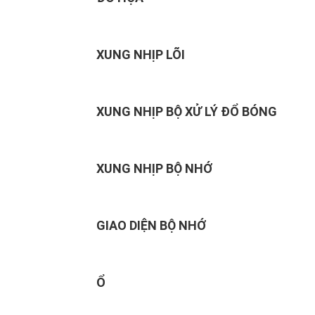
XUNG NHỊP LÕI
XUNG NHỊP BỘ XỬ LÝ ĐỔ BÓNG
XUNG NHỊP BỘ NHỚ
GIAO DIỆN BỘ NHỚ
Ổ