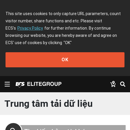
This site uses cookies to only capture URL parameters, count
visitor number, share functions and etc. Please visit
ECS's
Privacy Policy
for further information. By continue
browsing our website, you are hereby aware of and agree on
ECS' use of cookies by clicking
"OK"
OK
Trung tâm tải dữ liệu