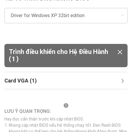
Trình điều khiển cho Hệ Điều Hành
(
)
1
Card VGA
(
1
)
LƯU Ý QUAN TRỌNG:
Hay đọc cẩn thận trước khi cập nhật BIOS.
Khong cập nhật BIOS nếu hệ thống chạy tốt. Đen flash BIOS
khong bật co thể lam cho hệ thống khong khởi động được. Nha