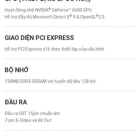
®
Hoạt động nhờ NVIDIA
GeForce™ 6600 GPU
®
®
Hỗ trợ đầy đủ Microsoft Direct X
9 & OpenGL
2.0
GIAO DIỆN PCI EXPRESS
Hỗ trợ PCI Express x16 theo thiết lập của cấu hình
BỘ NHỚ
128MB DDR3 SDRAM với tuyến dữ liệu 128-bit
ĐẦU RA
Đầu ra CRT 15pin chuẩn âm
7-pin S-Video và AV Out