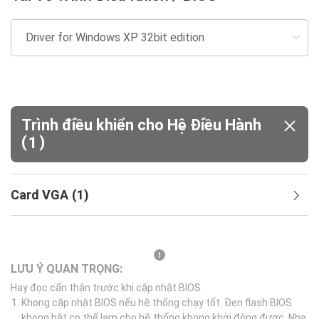
Trình điều khiển cho Hệ Điều Hành
(
)
1
Card VGA
(
1
)
LƯU Ý QUAN TRỌNG:
Hay đọc cẩn thận trước khi cập nhật BIOS.
Khong cập nhật BIOS nếu hệ thống chạy tốt. Đen flash BIOS
khong bật co thể lam cho hệ thống khong khởi động được. Nha