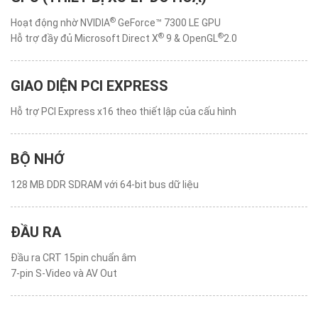
®
Hoạt động nhờ NVIDIA
GeForce™ 7300 LE GPU
®
®
Hỗ trợ đầy đủ Microsoft Direct X
9 & OpenGL
2.0
GIAO DIỆN PCI EXPRESS
Hỗ trợ PCI Express x16 theo thiết lập của cấu hình
BỘ NHỚ
128 MB DDR SDRAM với 64-bit bus dữ liệu
ĐẦU RA
Đầu ra CRT 15pin chuẩn âm
7-pin S-Video và AV Out