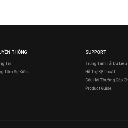
UYỀN THÔNG
SUPPORT
ng Tin
Trung Tâm Tải Dữ Liệu
g Tâm Sự Kiện
Hỗ Trợ Kỹ Thuật
Câu Hỏi Thường Gặp C
Product Guide