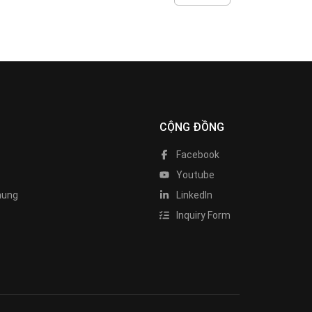
CỘNG ĐỒNG
Facebook
Youtube
hung
LinkedIn
Inquiry Form