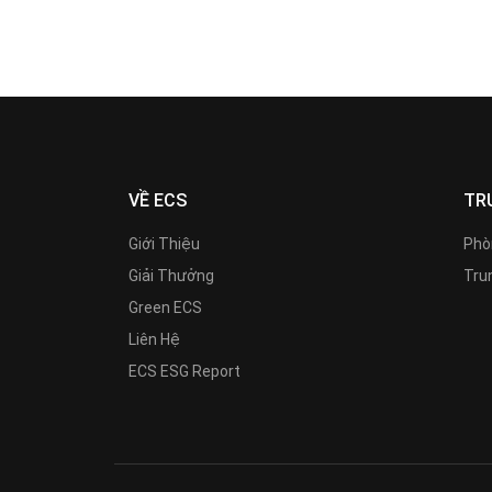
VỀ ECS
TR
Giới Thiệu
Phò
Giải Thưởng
Trun
Green ECS
Liên Hệ
ECS ESG Report