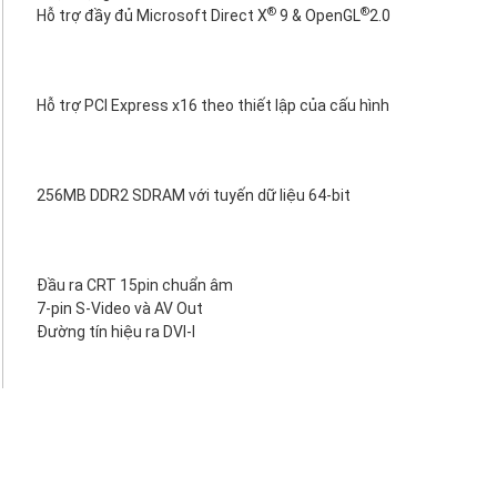
®
®
Hỗ trợ đầy đủ Microsoft Direct X
9 & OpenGL
2.0
Hỗ trợ PCI Express x16 theo thiết lập của cấu hình
256MB DDR2 SDRAM với tuyến dữ liệu 64-bit
Đầu ra CRT 15pin chuẩn âm
7-pin S-Video và AV Out
Đường tín hiệu ra DVI-I