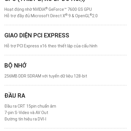
®
Hoạt động nhờ NVIDIA
GeForce™ 7600 GS GPU
®
®
Hỗ trợ đầy đủ Microsoft Direct X
9 & OpenGL
2.0
GIAO DIỆN PCI EXPRESS
Hỗ trợ PCI Express x16 theo thiết lập của cấu hình
BỘ NHỚ
256MB DDR SDRAM với tuyến dữ liệu 128-bit
ĐẦU RA
Đầu ra CRT 15pin chuẩn âm
7-pin S-Video và AV Out
Đường tín hiệu ra DVI-I