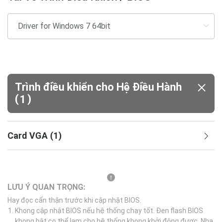
Trình điều khiển cho Hệ Điều Hành
(
)
1
Card VGA
(
1
)
LƯU Ý QUAN TRỌNG:
Hay đọc cẩn thận trước khi cập nhật BIOS.
Khong cập nhật BIOS nếu hệ thống chạy tốt. Đen flash BIOS
khong bật co thể lam cho hệ thống khong khởi động được. Nha