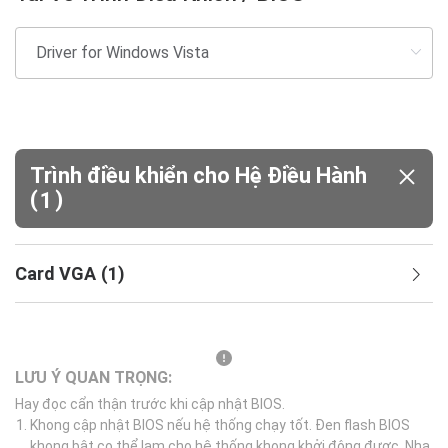
Trình điều khiển cho Hệ Điều Hành
(
)
1
Card VGA
(
1
)
LƯU Ý QUAN TRỌNG:
Hay đọc cẩn thận trước khi cập nhật BIOS.
Khong cập nhật BIOS nếu hệ thống chạy tốt. Đen flash BIOS
khong bật co thể lam cho hệ thống khong khởi động được. Nha