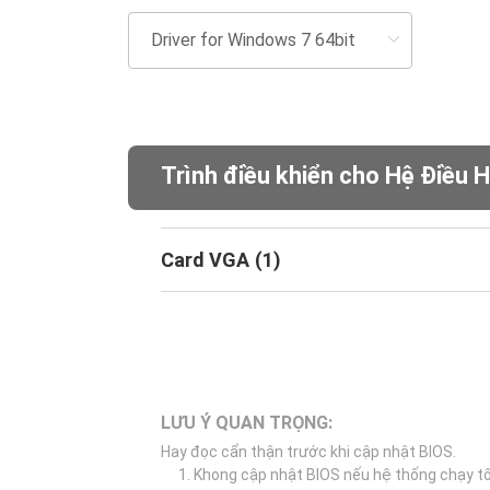
Trình điều khiển cho Hệ Điều 
Card VGA
(
1
)
LƯU Ý QUAN TRỌNG:
Hay đọc cẩn thận trước khi cập nhật BIOS.
Khong cập nhật BIOS nếu hệ thống chạy tố