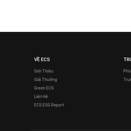
VỀ ECS
TR
Giới Thiệu
Phò
Giải Thưởng
Trun
Green ECS
Liên Hệ
ECS ESG Report