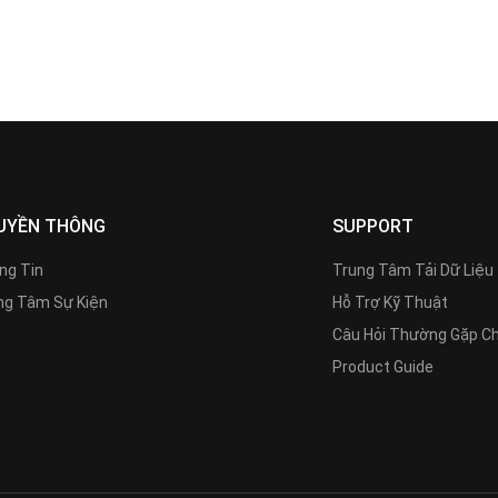
UYỀN THÔNG
SUPPORT
ng Tin
Trung Tâm Tải Dữ Liệu
g Tâm Sự Kiện
Hỗ Trợ Kỹ Thuật
Câu Hỏi Thường Gặp C
Product Guide