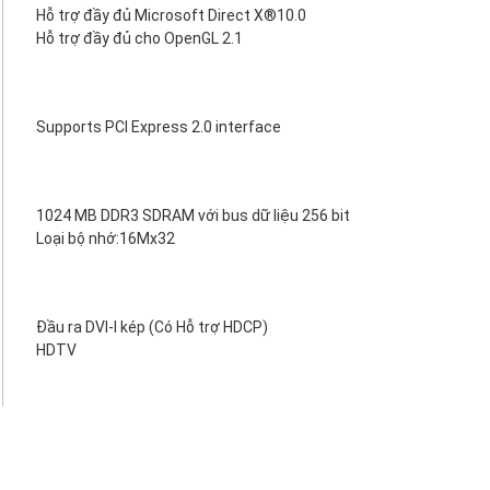
Hỗ trợ đầy đủ Microsoft Direct X®10.0
Hỗ trợ đầy đủ cho OpenGL 2.1
Supports PCI Express 2.0 interface
1024 MB DDR3 SDRAM với bus dữ liệu 256 bit
Loại bộ nhớ:16Mx32
Đầu ra DVI-I kép (Có Hỗ trợ HDCP)
HDTV