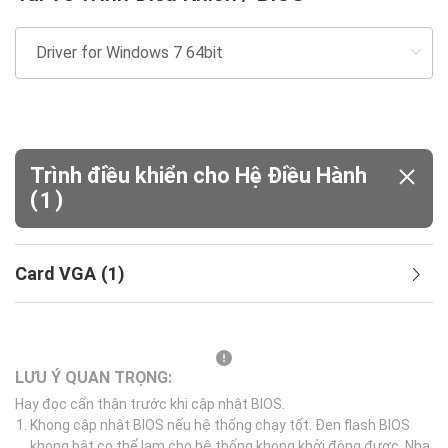
Trình điều khiển cho Hệ Điều Hành
(
)
1
Card VGA
(
1
)
LƯU Ý QUAN TRỌNG:
Hay đọc cẩn thận trước khi cập nhật BIOS.
Khong cập nhật BIOS nếu hệ thống chạy tốt. Đen flash BIOS
khong bật co thể lam cho hệ thống khong khởi động được. Nha