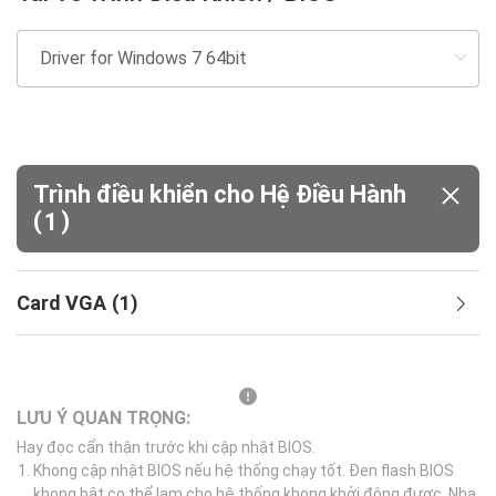
Trình điều khiển cho Hệ Điều Hành
(
)
1
Card VGA
(
1
)
LƯU Ý QUAN TRỌNG:
Hay đọc cẩn thận trước khi cập nhật BIOS.
Khong cập nhật BIOS nếu hệ thống chạy tốt. Đen flash BIOS
khong bật co thể lam cho hệ thống khong khởi động được. Nha