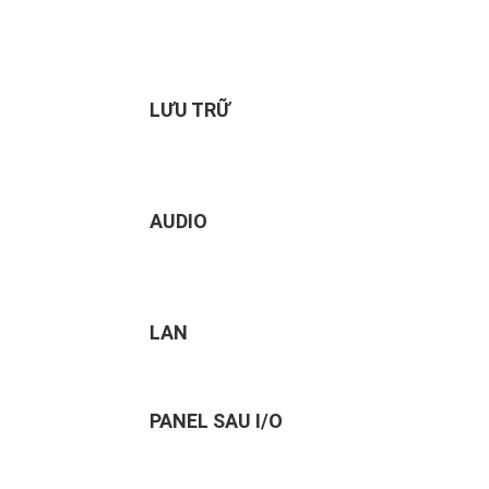
LƯU TRỮ
AUDIO
LAN
PANEL SAU I/O