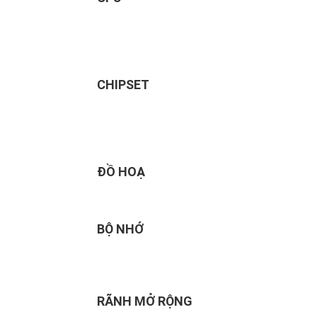
CHIPSET
ĐỒ HOẠ
BỘ NHỚ
RÃNH MỞ RỘNG