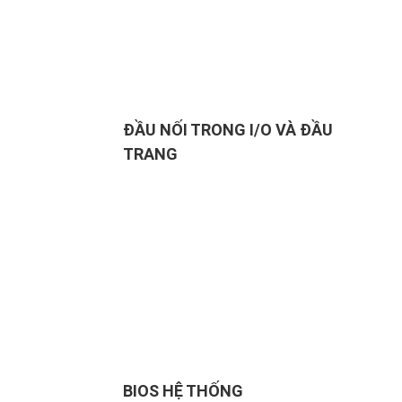
ĐẦU NỐI TRONG I/O VÀ ĐẦU
TRANG
BIOS HỆ THỐNG