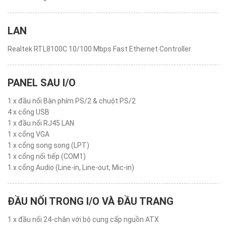
LAN
Realtek RTL8100C 10/100 Mbps Fast Ethernet Controller
PANEL SAU I/O
1 x đầu nối Bàn phím PS/2 & chuột PS/2
4 x cổng USB
1 x đầu nối RJ45 LAN
1 x cổng VGA
1 x cổng song song (LPT)
1 x cổng nối tiếp (COM1)
1 x cổng Audio (Line-in, Line-out, Mic-in)
ĐẦU NỐI TRONG I/O VÀ ĐẦU TRANG
1 x đầu nối 24-chân với bộ cung cấp nguồn ATX