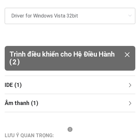
Trình điều khiển cho Hệ Điều Hành
(
)
2
IDE
(
1
)
Âm thanh
(
1
)
LƯU Ý QUAN TRỌNG: