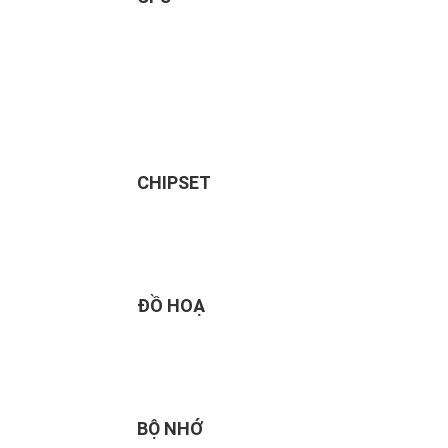
CHIPSET
ĐỒ HOẠ
BỘ NHỚ