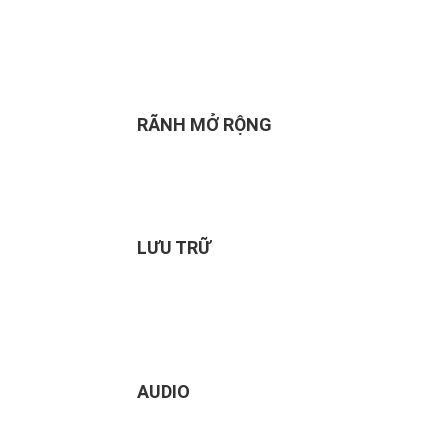
RÃNH MỞ RỘNG
LƯU TRỮ
AUDIO