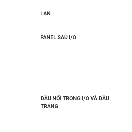
LAN
PANEL SAU I/O
ĐẦU NỐI TRONG I/O VÀ ĐẦU
TRANG