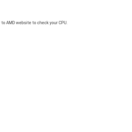
 to
AMD website
to check your CPU.