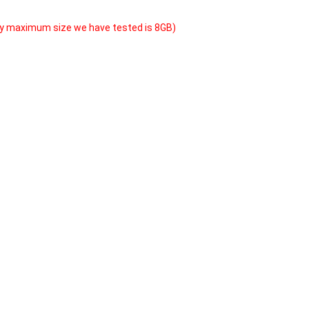
y maximum size we have tested is 8GB)