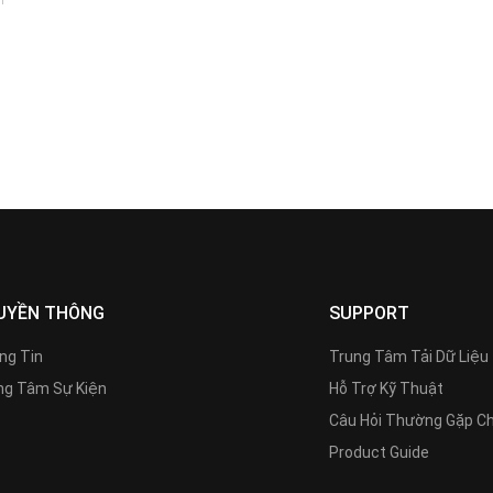
UYỀN THÔNG
SUPPORT
ng Tin
Trung Tâm Tải Dữ Liệu
g Tâm Sự Kiện
Hỗ Trợ Kỹ Thuật
Câu Hỏi Thường Gặp C
Product Guide