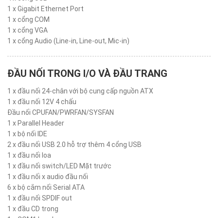
1 x Gigabit Ethernet Port
1 x cổng COM
1 x cổng VGA
1 x cổng Audio (Line-in, Line-out, Mic-in)
ĐẦU NỐI TRONG I/O VÀ ĐẦU TRANG
1 x đầu nối 24-chân với bộ cung cấp nguồn ATX
1 x đầu nối 12V 4 chấu
Đầu nối CPUFAN/PWRFAN/SYSFAN
1 x Parallel Header
1 x bộ nối IDE
2 x đầu nối USB 2.0 hỗ trợ thêm 4 cổng USB
1 x đầu nối loa
1 x đầu nối switch/LED Mặt trước
1 x đầu nối x audio đầu nối
6 x bộ cắm nối Serial ATA
1 x đầu nối SPDIF out
1 x đầu CD trong