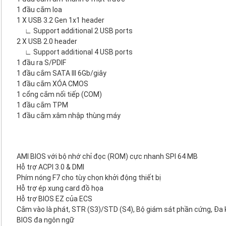
1 đầu cắm loa
1 X USB 3.2 Gen 1x1 header
∟ Support additional 2 USB ports
2 X USB 2.0 header
∟ Support additional 4 USB ports
1 đầu ra S/PDIF
1 đầu cắm SATA III 6Gb/giây
1 đầu cắm XÓA CMOS
1 cổng cắm nối tiếp (COM)
1 đầu cắm TPM
1 đầu cắm xâm nhập thùng máy
AMI BIOS với bộ nhớ chỉ đọc (ROM) cực nhanh SPI 64 MB
Hỗ trợ ACPI 3.0 & DMI
Phím nóng F7 cho tùy chọn khởi động thiết bị
Hỗ trợ ép xung card đồ họa
Hỗ trợ BIOS EZ của ECS
Cắm vào là phát, STR (S3)/STD (S4), Bộ giám sát phần cứng, Đa 
BIOS đa ngôn ngữ