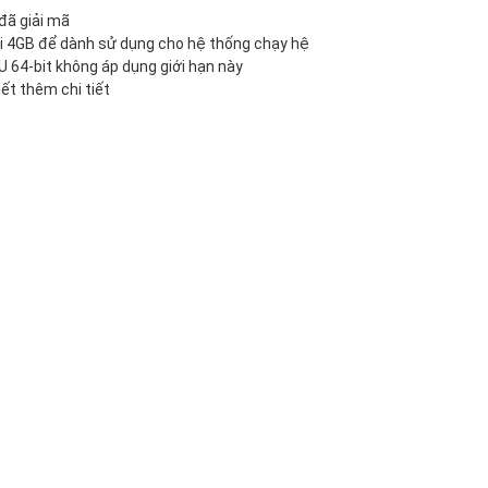
 giải mã
ưới 4GB để dành sử dụng cho hệ thống chạy hệ
U 64-bit không áp dụng giới hạn này
ết thêm chi tiết