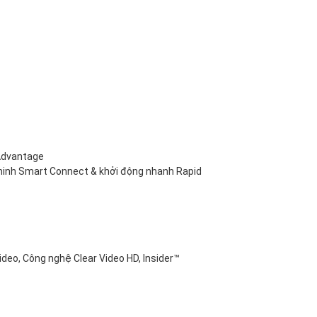
Advantage
minh Smart Connect & khởi động nhanh Rapid
ideo, Công nghệ Clear Video HD, Insider™