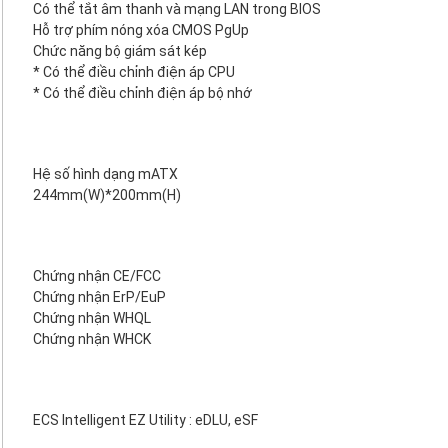
Có thể tắt âm thanh và mạng LAN trong BIOS
Hỗ trợ phím nóng xóa CMOS PgUp
Chức năng bộ giám sát kép
* Có thể điều chỉnh điện áp CPU
* Có thể điều chỉnh điện áp bộ nhớ
Hệ số hình dạng mATX
244mm(W)*200mm(H)
Chứng nhận CE/FCC
Chứng nhận ErP/EuP
Chứng nhận WHQL
Chứng nhận WHCK
ECS Intelligent EZ Utility : eDLU, eSF