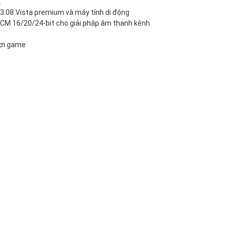
2
3.08 Vista premium và máy tính di động
 PCM 16/20/24-bit cho giải pháp âm thanh kênh
hơi game