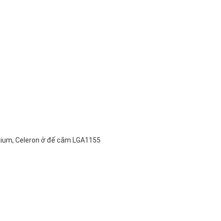
ntium, Celeron ở đế cắm LGA1155