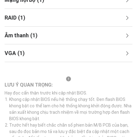
RAID
(
1
)
Âm thanh
(
1
)
VGA
(
1
)
LƯU Ý QUAN TRỌNG:
Hay đọc cẩn thận trước khi cập nhật BIOS.
Khong cập nhật BIOS nếu hệ thống chạy tốt. Đen flash BIOS
khong bật co thể lam cho hệ thống khong khởi động được. Nha
sản xuất khong chịu trach nhiệm về mọi trường hợp đen flash
BIOS khong bật.
Trước hết hay biết chắc chắn số phien bản M/B PCB của bạn,
sau đo đọc bản mo tả va lưu y đặc biệt đa cập nhật một cach