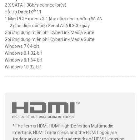
2 X SATA II 3Gb/s connector(s)
®
Hỗ trợ DirectX
11
1 Mini PCI Express X 1 khe cắm cho môđun WLAN
2 giao diện nối tiếp Serial ATA II 3Gb/giây
Gói ứng dụng miễn phí: CyberLink Media Suite
Gói ứng dụng miễn phí: CyberLink Media Suite
Windows 7 64-bit
Windows 8.1 32-bit
Windows 8.1 64-bit
Windows 10 32-bit
*The terms HDMI, HDMI High-Definition Multimedia
Interface, HDMI Trade dress and the HDMI Logos are
trademarks or registered trademarks of HDMI Licensing