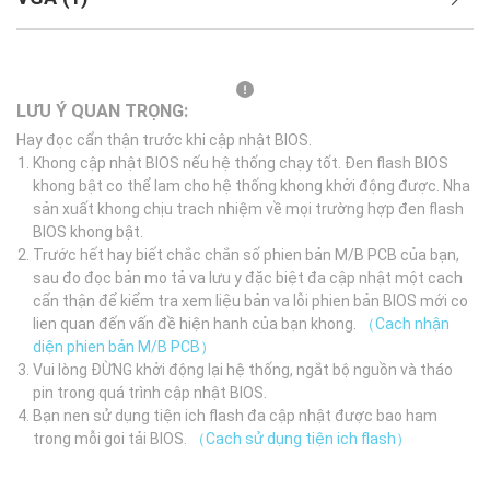
LƯU Ý QUAN TRỌNG:
Hay đọc cẩn thận trước khi cập nhật BIOS.
Khong cập nhật BIOS nếu hệ thống chạy tốt. Đen flash BIOS
khong bật co thể lam cho hệ thống khong khởi động được. Nha
sản xuất khong chịu trach nhiệm về mọi trường hợp đen flash
BIOS khong bật.
Trước hết hay biết chắc chắn số phien bản M/B PCB của bạn,
sau đo đọc bản mo tả va lưu y đặc biệt đa cập nhật một cach
cẩn thận để kiểm tra xem liệu bản va lỗi phien bản BIOS mới co
lien quan đến vấn đề hiện hanh của bạn khong.
（Cach nhận
diện phien bản M/B PCB）
Vui lòng ĐỪNG khởi động lại hệ thống, ngắt bộ nguồn và tháo
pin trong quá trình cập nhật BIOS.
Bạn nen sử dụng tiện ich flash đa cập nhật được bao ham
trong mỗi goi tải BIOS.
（Cach sử dụng tiện ich flash）