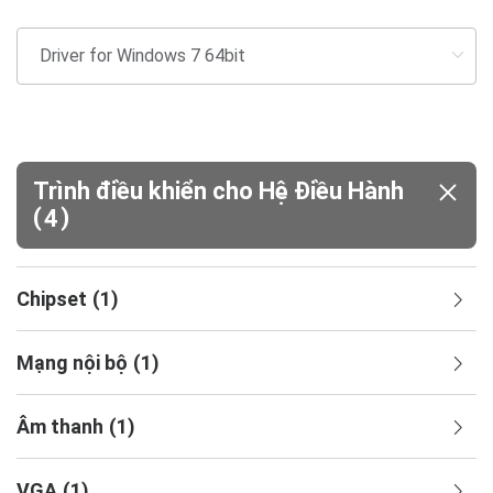
Trình điều khiển cho Hệ Điều Hành
(
)
4
Chipset
(
1
)
Mạng nội bộ
(
1
)
Âm thanh
(
1
)
VGA
(
1
)