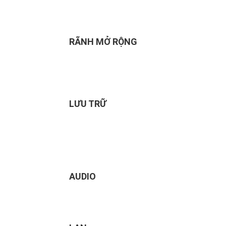
RÃNH MỞ RỘNG
LƯU TRỮ
AUDIO