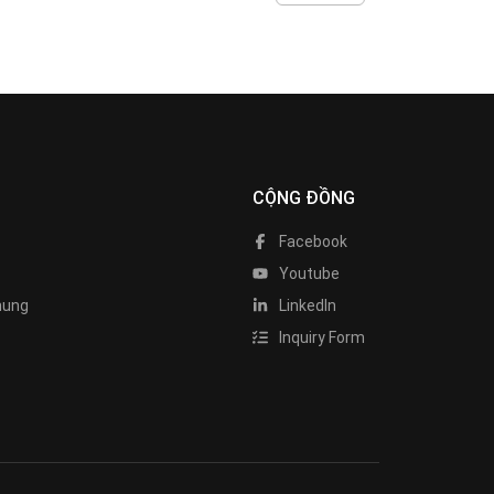
CỘNG ĐỒNG
Facebook
Youtube
hung
LinkedIn
Inquiry Form