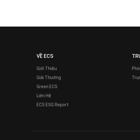
VỀ ECS
TR
Giới Thiệu
Phò
Giải Thưởng
Trun
Green ECS
Liên Hệ
ECS ESG Report