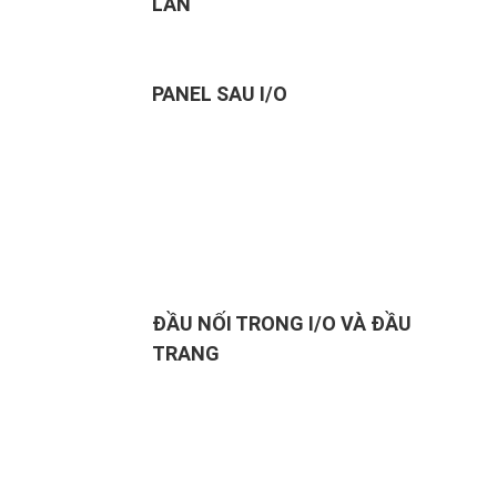
LAN
PANEL SAU I/O
ĐẦU NỐI TRONG I/O VÀ ĐẦU
TRANG