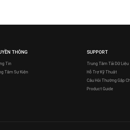
UYỀN THÔNG
SUPPORT
ng Tin
Trung Tâm Tải Dữ Liệu
g Tâm Sự Kiện
Hỗ Trợ Kỹ Thuật
Câu Hỏi Thường Gặp C
Product Guide