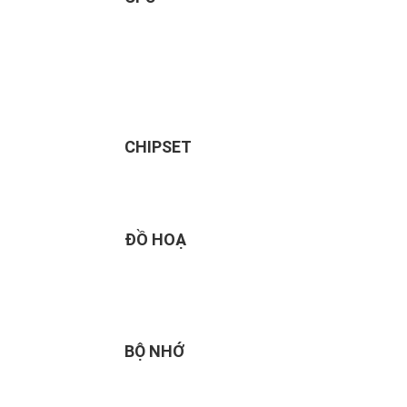
CHIPSET
ĐỒ HOẠ
BỘ NHỚ