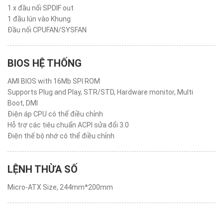
1 x đầu nối SPDIF out
1 đầu lún vào Khung
Đầu nối CPUFAN/SYSFAN
BIOS HỆ THỐNG
AMI BIOS with 16Mb SPI ROM
Supports Plug and Play, STR/STD, Hardware monitor, Multi
Boot, DMI
Điện áp CPU có thể điều chỉnh
Hỗ trợ các tiêu chuẩn ACPI sửa đổi 3.0
Điện thế bộ nhớ có thể điều chỉnh
LỆNH THỪA SỐ
Micro-ATX Size, 244mm*200mm