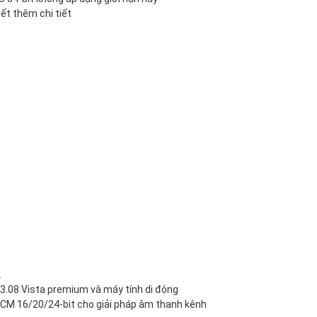
ết thêm chi tiết
2
3.08 Vista premium và máy tính di động
 PCM 16/20/24-bit cho giải pháp âm thanh kênh