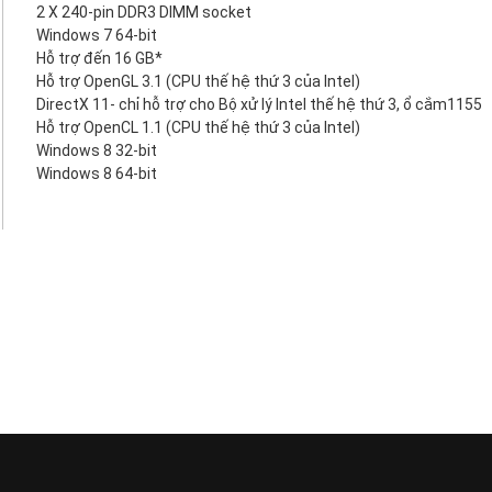
2 X 240-pin DDR3 DIMM socket
Windows 7 64-bit
Hỗ trợ đến 16 GB*
Hỗ trợ OpenGL 3.1 (CPU thế hệ thứ 3 của Intel)
DirectX 11- chỉ hỗ trợ cho Bộ xử lý Intel thế hệ thứ 3, ổ cắm1155
Hỗ trợ OpenCL 1.1 (CPU thế hệ thứ 3 của Intel)
Windows 8 32-bit
Windows 8 64-bit