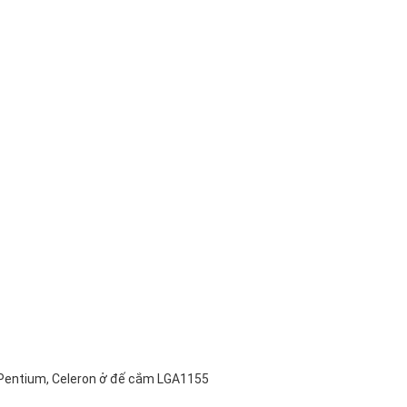
g Pentium, Celeron ở đế cắm LGA1155