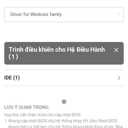
Trình điều khiển cho Hệ Điều Hành
(
)
1
IDE
(
1
)
LƯU Ý QUAN TRỌNG:
Hay đọc cẩn thận trước khi cập nhật BIOS.
Khong cập nhật BIOS nếu hệ thống chạy tốt. Đen flash BIOS
khong bật co thể lam cho hệ thống khong khởi động được. Nha