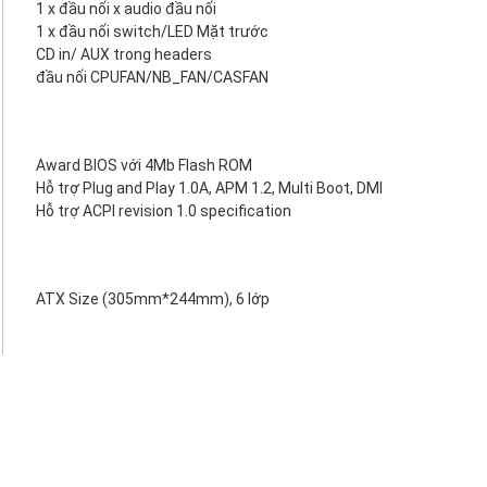
1 x đầu nối x audio đầu nối
1 x đầu nối switch/LED Mặt trước
CD in/ AUX trong headers
đầu nối CPUFAN/NB_FAN/CASFAN
Award BIOS với 4Mb Flash ROM
Hỗ trợ Plug and Play 1.0A, APM 1.2, Multi Boot, DMI
Hỗ trợ ACPI revision 1.0 specification
ATX Size (305mm*244mm), 6 lớp