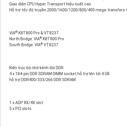
Giao diện CPU Hyper Transport hiệu suất cao
Hỗ trợ tốc độ truyền 2000/1600/1200/800/400 mega-transfers tr
®
VIA
K8T800 Pro & VT8237
®
North Bridge: VIA
K8T800 Pro
®
South Bridge: VIA
VT8237
Kiến trúc bộ nhớ kênh đôi DDR
4 x 184-pin DDR SDRAM DIMM socket hỗ trợ lên tới 4 GB
hỗ trợ DDR400/333/266 DDR SDRAM
1 x AGP 8X/4X slot
5 x PCI slots