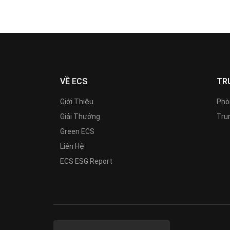
VỀ ECS
TR
Giới Thiệu
Phò
Giải Thưởng
Trun
Green ECS
Liên Hệ
ECS ESG Report