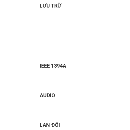
LƯU TRỮ
IEEE 1394A
AUDIO
LAN ĐÔI