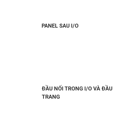
PANEL SAU I/O
ĐẦU NỐI TRONG I/O VÀ ĐẦU
TRANG