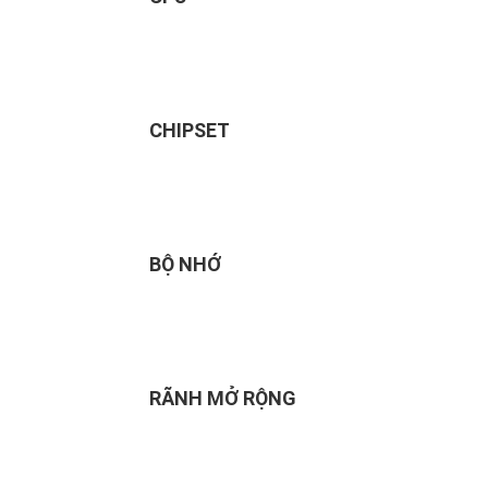
CHIPSET
BỘ NHỚ
RÃNH MỞ RỘNG