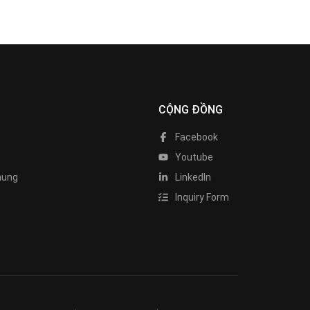
CỘNG ĐỒNG
Facebook
Youtube
hung
LinkedIn
Inquiry Form