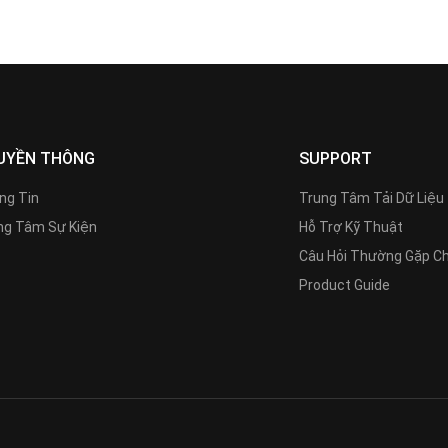
UYỀN THÔNG
SUPPORT
ng Tin
Trung Tâm Tải Dữ Liệu
g Tâm Sự Kiện
Hỗ Trợ Kỹ Thuật
Câu Hỏi Thường Gặp C
Product Guide