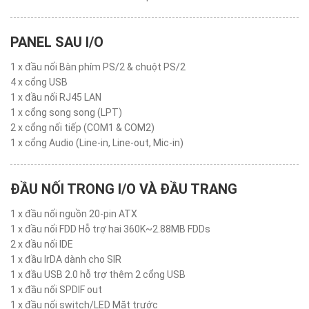
PANEL SAU I/O
1 x đầu nối Bàn phím PS/2 & chuột PS/2
4 x cổng USB
1 x đầu nối RJ45 LAN
1 x cổng song song (LPT)
2 x cổng nối tiếp (COM1 & COM2)
1 x cổng Audio (Line-in, Line-out, Mic-in)
ĐẦU NỐI TRONG I/O VÀ ĐẦU TRANG
1 x đầu nối nguồn 20-pin ATX
1 x đầu nối FDD Hỗ trợ hai 360K~2.88MB FDDs
2 x đầu nối IDE
1 x đầu IrDA dành cho SIR
1 x đầu USB 2.0 hỗ trợ thêm 2 cổng USB
1 x đầu nối SPDIF out
1 x đầu nối switch/LED Mặt trước