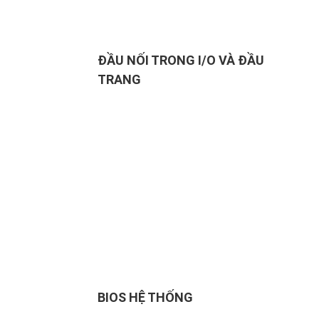
ĐẦU NỐI TRONG I/O VÀ ĐẦU
TRANG
BIOS HỆ THỐNG