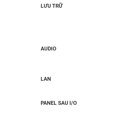
LƯU TRỮ
AUDIO
LAN
PANEL SAU I/O