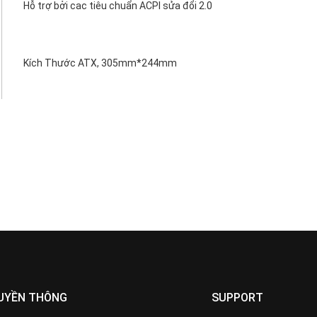
Hỗ trợ bởi cac tiêu chuẩn ACPI sửa đổi 2.0
Kích Thước ATX, 305mm*244mm
UYỀN THÔNG
SUPPORT