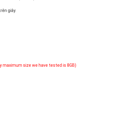
ên giây.
y maximum size we have tested is 8GB)