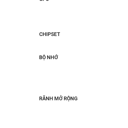
CHIPSET
BỘ NHỚ
RÃNH MỞ RỘNG