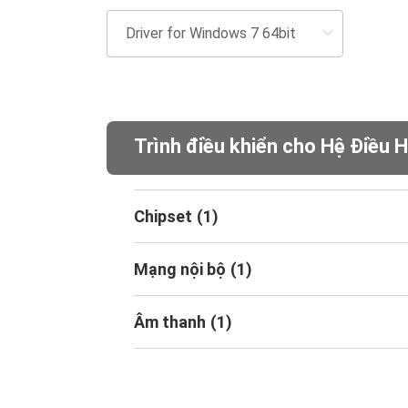
Trình điều khiển cho Hệ Điều 
Chipset
(
1
)
Mạng nội bộ
(
1
)
Âm thanh
(
1
)