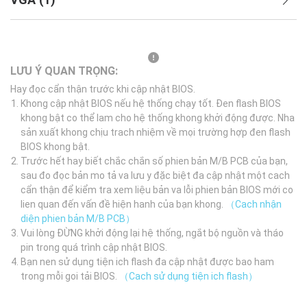
LƯU Ý QUAN TRỌNG:
Hay đọc cẩn thận trước khi cập nhật BIOS.
Khong cập nhật BIOS nếu hệ thống chạy tốt. Đen flash BIOS
khong bật co thể lam cho hệ thống khong khởi động được. Nha
sản xuất khong chịu trach nhiệm về mọi trường hợp đen flash
BIOS khong bật.
Trước hết hay biết chắc chắn số phien bản M/B PCB của bạn,
sau đo đọc bản mo tả va lưu y đặc biệt đa cập nhật một cach
cẩn thận để kiểm tra xem liệu bản va lỗi phien bản BIOS mới co
lien quan đến vấn đề hiện hanh của bạn khong.
（Cach nhận
diện phien bản M/B PCB）
Vui lòng ĐỪNG khởi động lại hệ thống, ngắt bộ nguồn và tháo
pin trong quá trình cập nhật BIOS.
Bạn nen sử dụng tiện ich flash đa cập nhật được bao ham
trong mỗi goi tải BIOS.
（Cach sử dụng tiện ich flash）