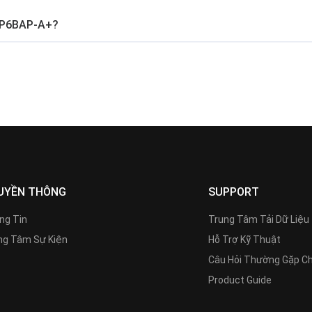
y P6BAP-A+?
UYỀN THÔNG
SUPPORT
ng Tin
Trung Tâm Tải Dữ Liệu
g Tâm Sự Kiện
Hỗ Trợ Kỹ Thuật
Câu Hỏi Thường Gặp C
Product Guide