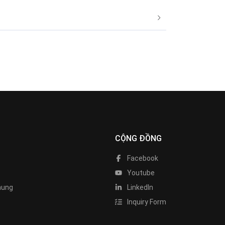
CỘNG ĐỒNG
Facebook
Youtube
hung
LinkedIn
Inquiry Form