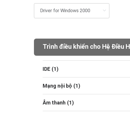
Trình điều khiển cho Hệ Điều 
IDE
(
1
)
Mạng nội bộ
(
1
)
Âm thanh
(
1
)