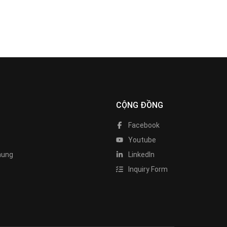
CỘNG ĐỒNG
Facebook
Youtube
hung
LinkedIn
Inquiry Form