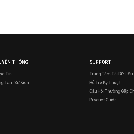
UYỀN THÔNG
SUPPORT
ng Tin
Trung Tâm Tải Dữ Liệu
g Tâm Sự Kiện
Hỗ Trợ Kỹ Thuật
Câu Hỏi Thường Gặp C
Product Guide