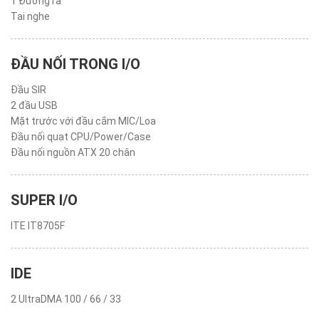
1 Đường ra
Tai nghe
ĐẦU NỐI TRONG I/O
Đầu SIR
2 đầu USB
Mặt trước với đầu cắm MIC/Loa
Đầu nối quạt CPU/Power/Case
Đầu nối nguồn ATX 20 chân
SUPER I/O
ITE IT8705F
IDE
2 UltraDMA 100 / 66 / 33