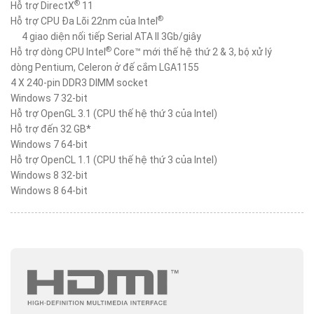
®
Hỗ trợ DirectX
11
®
Hỗ trợ CPU Đa Lõi 22nm của Intel
4 giao diện nối tiếp Serial ATA II 3Gb/giây
®
Hỗ trợ dòng CPU Intel
Core™ mới thế hệ thứ 2 & 3, bộ xử lý
dòng Pentium, Celeron ở đế cắm LGA1155
4 X 240-pin DDR3 DIMM socket
Windows 7 32-bit
Hỗ trợ OpenGL 3.1 (CPU thế hệ thứ 3 của Intel)
Hỗ trợ đến 32 GB*
Windows 7 64-bit
Hỗ trợ OpenCL 1.1 (CPU thế hệ thứ 3 của Intel)
Windows 8 32-bit
Windows 8 64-bit