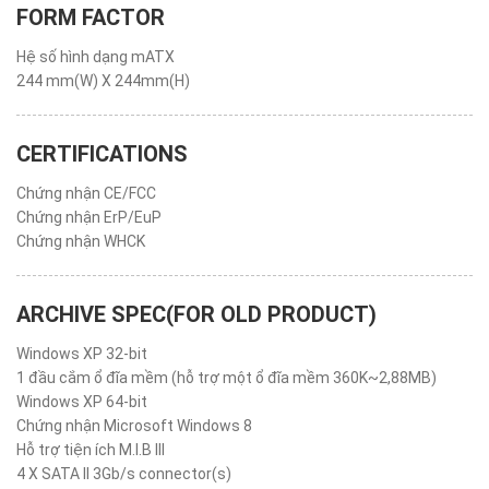
FORM FACTOR
Hệ số hình dạng mATX
244 mm(W) X 244mm(H)
CERTIFICATIONS
Chứng nhận CE/FCC
Chứng nhận ErP/EuP
Chứng nhận WHCK
ARCHIVE SPEC(FOR OLD PRODUCT)
Windows XP 32-bit
1 đầu cắm ổ đĩa mềm (hỗ trợ một ổ đĩa mềm 360K~2,88MB)
Windows XP 64-bit
Chứng nhận Microsoft Windows 8
Hỗ trợ tiện ích M.I.B III
4 X SATA II 3Gb/s connector(s)