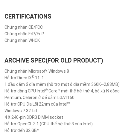
CERTIFICATIONS
Chứng nhận CE/FCC
Chứng nhận ErP/EuP
Chứng nhận WHCK
ARCHIVE SPEC(FOR OLD PRODUCT)
Chứng nhận Microsoft Windows 8
®
Hỗ trợ DirectX
11 .1
1 đầu cắm ổ đĩa mềm (hỗ trợ một ổ đĩa mềm 360K~2,88MB)
®
Hỗ trợ dòng CPU Intel
Core™ mới thế hệ thứ 4, bộ xử lý dòng
Pentium, Celeron ở đế cắm LGA1150
®
Hỗ trợ CPU Đa Lõi 22nm của Intel
Windows 7 32-bit
4 X 240-pin DDR3 DIMM socket
Hỗ trợ OpenGL 3.1 (CPU thế hệ thứ 3 của Intel)
Hỗ trợ đến 32 GB*