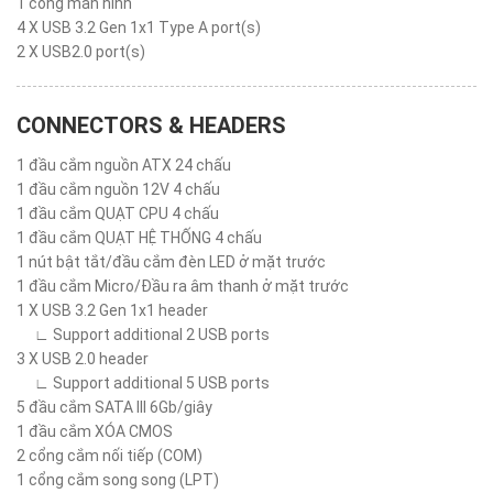
1 cổng màn hình
4 X USB 3.2 Gen 1x1 Type A port(s)
2 X USB2.0 port(s)
CONNECTORS & HEADERS
1 đầu cắm nguồn ATX 24 chấu
1 đầu cắm nguồn 12V 4 chấu
1 đầu cắm QUẠT CPU 4 chấu
1 đầu cắm QUẠT HỆ THỐNG 4 chấu
1 nút bật tắt/đầu cắm đèn LED ở mặt trước
1 đầu cắm Micro/Đầu ra âm thanh ở mặt trước
1 X USB 3.2 Gen 1x1 header
∟ Support additional 2 USB ports
3 X USB 2.0 header
∟ Support additional 5 USB ports
5 đầu cắm SATA III 6Gb/giây
1 đầu cắm XÓA CMOS
2 cổng cắm nối tiếp (COM)
1 cổng cắm song song (LPT)