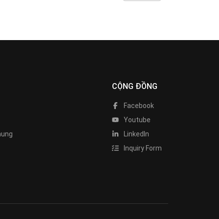
CỘNG ĐỒNG
Facebook
Youtube
hung
LinkedIn
Inquiry Form