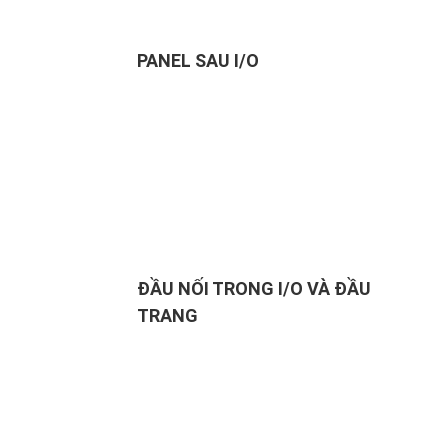
PANEL SAU I/O
ĐẦU NỐI TRONG I/O VÀ ĐẦU
TRANG