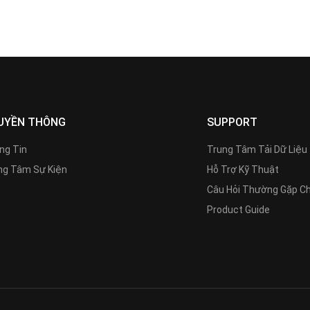
UYỀN THÔNG
SUPPORT
ng Tin
Trung Tâm Tải Dữ Liệu
g Tâm Sự Kiện
Hỗ Trợ Kỹ Thuật
Câu Hỏi Thường Gặp C
Product Guide