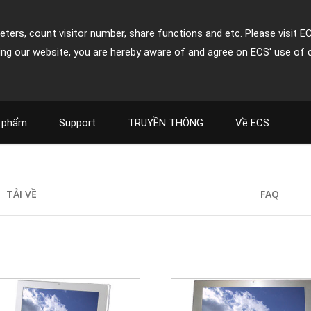
ters, count visitor number, share functions and etc. Please visit E
ing our website, you are hereby aware of and agree on ECS' use of 
 phẩm
Support
TRUYỀN THÔNG
Về ECS
TẢI VỀ
FAQ