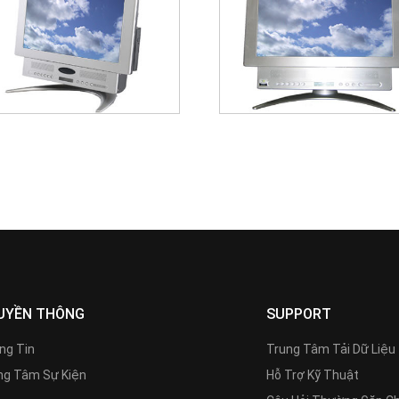
UYỀN THÔNG
SUPPORT
ng Tin
Trung Tâm Tải Dữ Liệu
g Tâm Sự Kiện
Hỗ Trợ Kỹ Thuật