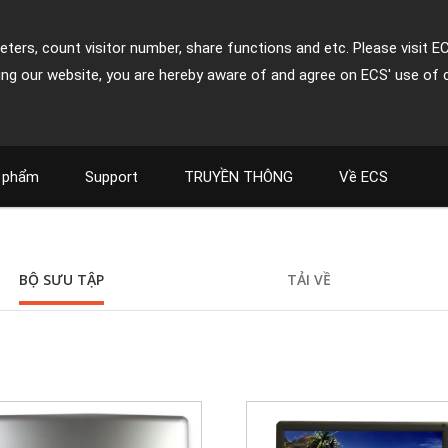
ters, count visitor number, share functions and etc. Please visit E
ing our website, you are hereby aware of and agree on ECS' use of 
 phẩm
Support
TRUYỀN THÔNG
Về ECS
BỘ SƯU TẬP
TẢI VỀ