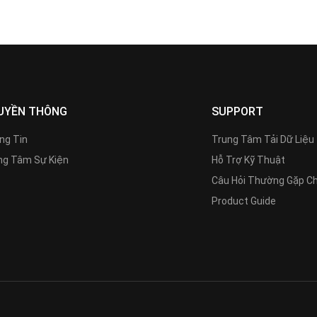
UYỀN THÔNG
SUPPORT
ng Tin
Trung Tâm Tải Dữ Liệu
g Tâm Sự Kiện
Hỗ Trợ Kỹ Thuật
Câu Hỏi Thường Gặp C
Product Guide