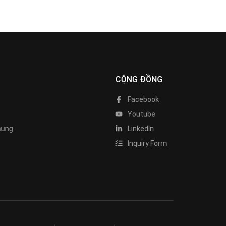
CỘNG ĐỒNG
Facebook
Youtube
hung
LinkedIn
Inquiry Form