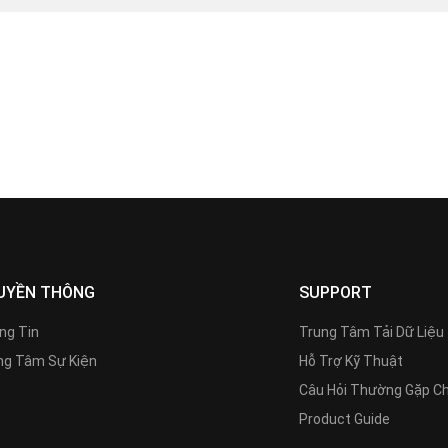
UYỀN THÔNG
SUPPORT
ng Tin
Trung Tâm Tải Dữ Liệu
g Tâm Sự Kiện
Hỗ Trợ Kỹ Thuật
Câu Hỏi Thường Gặp C
Product Guide