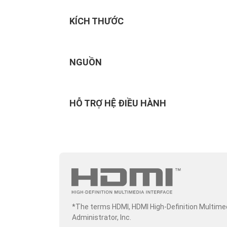
KÍCH THƯỚC
NGUỒN
HỖ TRỢ HỆ ĐIỀU HÀNH
*The terms HDMI, HDMI High-Definition Multime
Administrator, Inc.