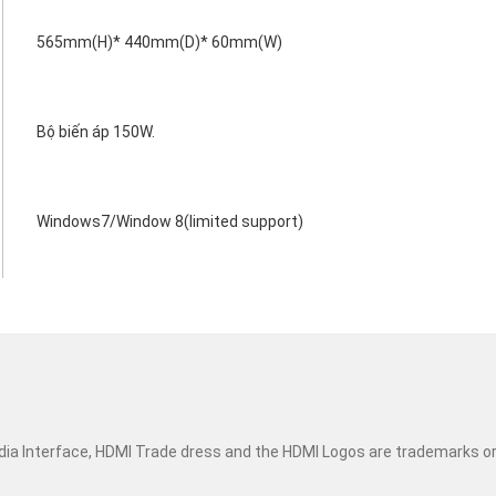
565mm(H)* 440mm(D)* 60mm(W)
Bộ biến áp 150W.
Windows7/Window 8(limited support)
dia Interface, HDMI Trade dress and the HDMI Logos are trademarks o