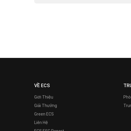
VỀ ECS
TR
Giới Thiệu
Phò
Giải Thưởng
Trun
Green ECS
Liên Hệ