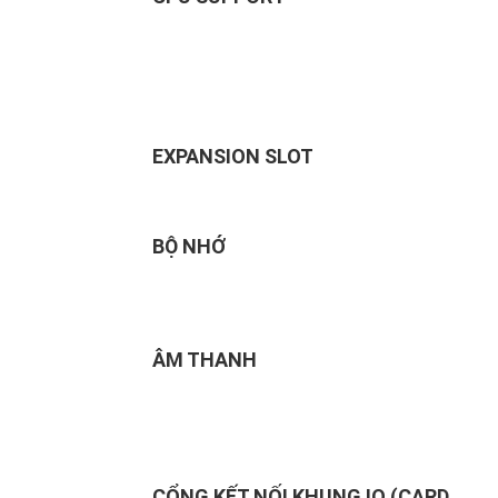
EXPANSION SLOT
BỘ NHỚ
ÂM THANH
CỔNG KẾT NỐI KHUNG IO (CARD