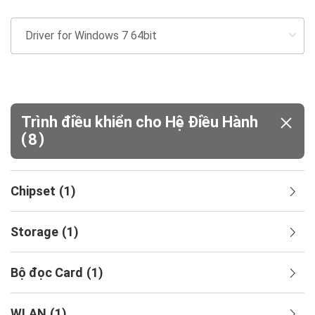
Trình điều khiển cho Hệ Điều Hành
(
)
8
Chipset
(
1
)
Storage
(
1
)
Bộ đọc Card
(
1
)
WLAN
(
1
)