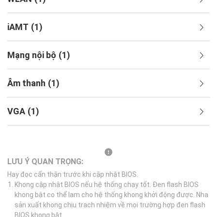
iAMT
(
1
)
Mạng nội bộ
(
1
)
Âm thanh
(
1
)
VGA
(
1
)
LƯU Ý QUAN TRỌNG:
Hay đọc cẩn thận trước khi cập nhật BIOS.
Khong cập nhật BIOS nếu hệ thống chạy tốt. Đen flash BIOS
khong bật co thể lam cho hệ thống khong khởi động được. Nha
sản xuất khong chịu trach nhiệm về mọi trường hợp đen flash
BIOS khong bật.