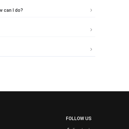
w can I do?
FOLLOW US