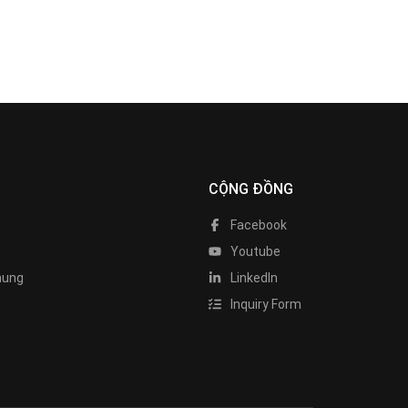
CỘNG ĐỒNG
Facebook
Youtube
hung
LinkedIn
Inquiry Form