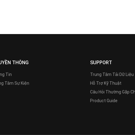
UYỀN THÔNG
SUPPORT
ng Tin
Trung Tâm Tải Dữ Liệu
g Tâm Sự Kiện
Hỗ Trợ Kỹ Thuật
Câu Hỏi Thường Gặp C
Product Guide